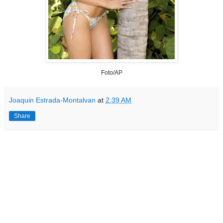
Foto/AP
Joaquin Estrada-Montalvan
at
2:39 AM
Share