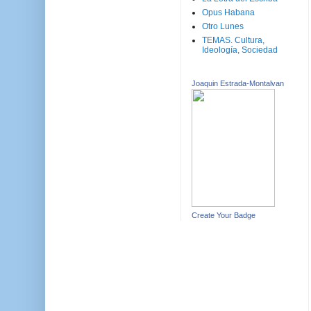
Opus Habana
Otro Lunes
TEMAS. Cultura,
Ideología, Sociedad
Joaquin Estrada-Montalvan
Create Your Badge