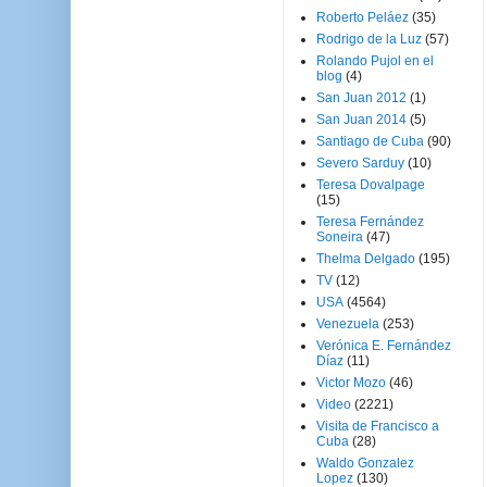
Roberto Peláez
(35)
Rodrigo de la Luz
(57)
Rolando Pujol en el
blog
(4)
San Juan 2012
(1)
San Juan 2014
(5)
Santiago de Cuba
(90)
Severo Sarduy
(10)
Teresa Dovalpage
(15)
Teresa Fernández
Soneira
(47)
Thelma Delgado
(195)
TV
(12)
USA
(4564)
Venezuela
(253)
Verónica E. Fernández
Díaz
(11)
Victor Mozo
(46)
Video
(2221)
Visita de Francisco a
Cuba
(28)
Waldo Gonzalez
Lopez
(130)