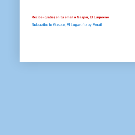
Recibe (gratis) en tu email a Gaspar, El Lugareño
Subscribe to Gaspar, El Lugareño by Email