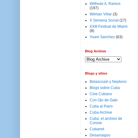
Wilfredo A. Ramos
(197)
Wilman Villar
(3)
X Semana Social
(17)
XXIII Festival de Miami
(8)
Yoani Sanchez
(63)
Blog Archive
Blogs y sitios
Belascoaín y Neptuno
Blogs sobre Cuba
Cine Cubano
Con Ojo de Gato
Cuba al Pairo
Cuba Archive
Cuba: el archivo de
Connie
Cubanet
Desarraigos