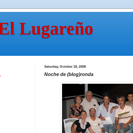
 El Lugareño
Saturday, October 18, 2008
Noche de (blog)ronda
n