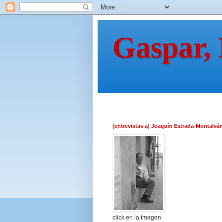
Gaspar,
(entrevistas a) Joaquín Estrada-Montalvá
click en la imagen