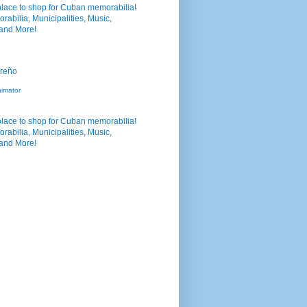
nimator