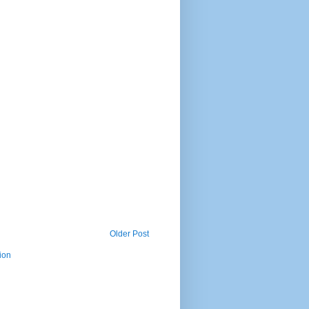
Older Post
ion