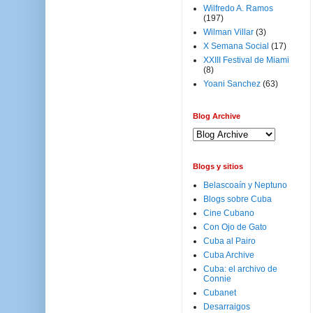
Wilfredo A. Ramos
(197)
Wilman Villar
(3)
X Semana Social
(17)
XXIII Festival de Miami
(8)
Yoani Sanchez
(63)
Blog Archive
Blogs y sitios
Belascoaín y Neptuno
Blogs sobre Cuba
Cine Cubano
Con Ojo de Gato
Cuba al Pairo
Cuba Archive
Cuba: el archivo de
Connie
Cubanet
Desarraigos