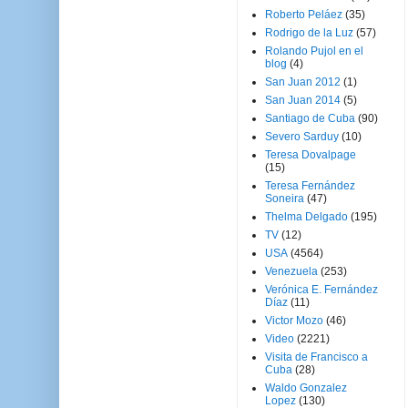
Roberto Peláez
(35)
Rodrigo de la Luz
(57)
Rolando Pujol en el
blog
(4)
San Juan 2012
(1)
San Juan 2014
(5)
Santiago de Cuba
(90)
Severo Sarduy
(10)
Teresa Dovalpage
(15)
Teresa Fernández
Soneira
(47)
Thelma Delgado
(195)
TV
(12)
USA
(4564)
Venezuela
(253)
Verónica E. Fernández
Díaz
(11)
Victor Mozo
(46)
Video
(2221)
Visita de Francisco a
Cuba
(28)
Waldo Gonzalez
Lopez
(130)