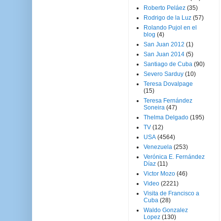
Roberto Peláez
(35)
Rodrigo de la Luz
(57)
Rolando Pujol en el
blog
(4)
San Juan 2012
(1)
San Juan 2014
(5)
Santiago de Cuba
(90)
Severo Sarduy
(10)
Teresa Dovalpage
(15)
Teresa Fernández
Soneira
(47)
Thelma Delgado
(195)
TV
(12)
USA
(4564)
Venezuela
(253)
Verónica E. Fernández
Díaz
(11)
Victor Mozo
(46)
Video
(2221)
Visita de Francisco a
Cuba
(28)
Waldo Gonzalez
Lopez
(130)