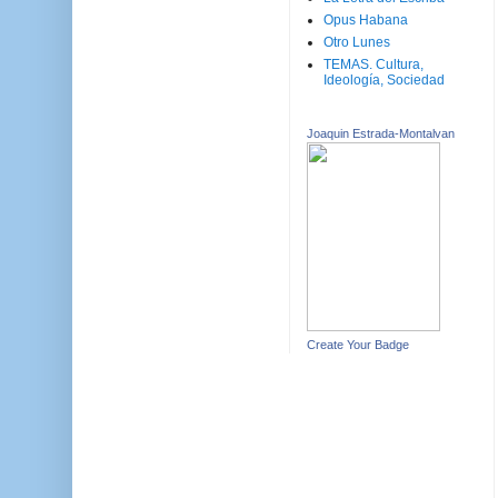
Opus Habana
Otro Lunes
TEMAS. Cultura,
Ideología, Sociedad
Joaquin Estrada-Montalvan
Create Your Badge