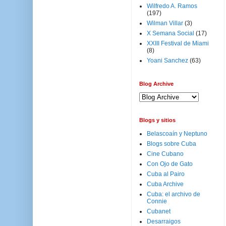
Wilfredo A. Ramos
(197)
Wilman Villar
(3)
X Semana Social
(17)
XXIII Festival de Miami
(8)
Yoani Sanchez
(63)
Blog Archive
Blogs y sitios
Belascoaín y Neptuno
Blogs sobre Cuba
Cine Cubano
Con Ojo de Gato
Cuba al Pairo
Cuba Archive
Cuba: el archivo de
Connie
Cubanet
Desarraigos