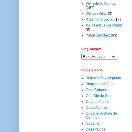
Wilfredo A. Ramos
(197)
Wilman Villar
(3)
X Semana Social
(17)
XXIII Festival de Miami
(8)
Yoani Sanchez
(63)
Blog Archive
Blogs y sitios
Belascoaín y Neptuno
Blogs sobre Cuba
Cine Cubano
Con Ojo de Gato
Cuba al Pairo
Cuba Archive
Cuba: el archivo de
Connie
Cubanet
Desarraigos