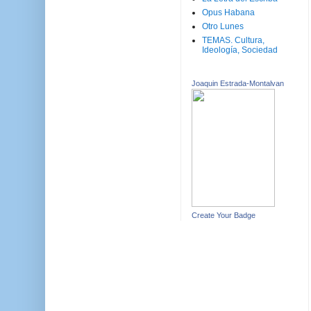
Opus Habana
Otro Lunes
TEMAS. Cultura,
Ideología, Sociedad
Joaquin Estrada-Montalvan
Create Your Badge