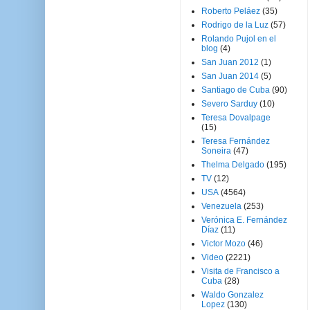
Roberto Peláez
(35)
Rodrigo de la Luz
(57)
Rolando Pujol en el
blog
(4)
San Juan 2012
(1)
San Juan 2014
(5)
Santiago de Cuba
(90)
Severo Sarduy
(10)
Teresa Dovalpage
(15)
Teresa Fernández
Soneira
(47)
Thelma Delgado
(195)
TV
(12)
USA
(4564)
Venezuela
(253)
Verónica E. Fernández
Díaz
(11)
Victor Mozo
(46)
Video
(2221)
Visita de Francisco a
Cuba
(28)
Waldo Gonzalez
Lopez
(130)