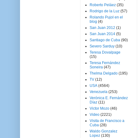
Roberto Peláez
(35)
Rodrigo de la Luz
(57)
Rolando Pujol en el
blog
(4)
San Juan 2012
(1)
San Juan 2014
(5)
Santiago de Cuba
(90)
Severo Sarduy
(10)
Teresa Dovalpage
(15)
Teresa Fernández
Soneira
(47)
Thelma Delgado
(195)
TV
(12)
USA
(4564)
Venezuela
(253)
Verónica E. Fernández
Díaz
(11)
Victor Mozo
(46)
Video
(2221)
Visita de Francisco a
Cuba
(28)
Waldo Gonzalez
Lopez
(130)