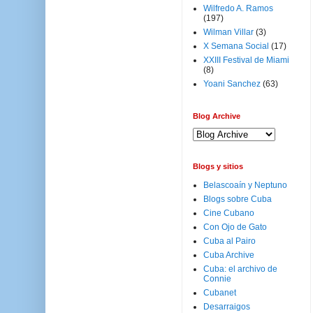
Wilfredo A. Ramos
(197)
Wilman Villar
(3)
X Semana Social
(17)
XXIII Festival de Miami
(8)
Yoani Sanchez
(63)
Blog Archive
Blogs y sitios
Belascoaín y Neptuno
Blogs sobre Cuba
Cine Cubano
Con Ojo de Gato
Cuba al Pairo
Cuba Archive
Cuba: el archivo de
Connie
Cubanet
Desarraigos