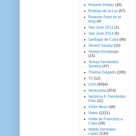
Roberto Peláez
(35)
Rodrigo de la Luz
(57)
Rolando Pujol en el
blog
(4)
San Juan 2012
(1)
San Juan 2014
(5)
Santiago de Cuba
(90)
Severo Sarduy
(10)
Teresa Dovalpage
(15)
Teresa Fernández
Soneira
(47)
Thelma Delgado
(195)
TV
(12)
USA
(4564)
Venezuela
(253)
Verónica E. Fernández
Díaz
(11)
Victor Mozo
(46)
Video
(2221)
Visita de Francisco a
Cuba
(28)
Waldo Gonzalez
Lopez
(130)