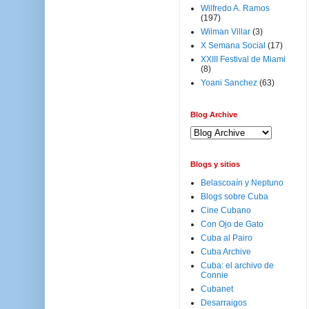
Wilfredo A. Ramos
(197)
Wilman Villar
(3)
X Semana Social
(17)
XXIII Festival de Miami
(8)
Yoani Sanchez
(63)
Blog Archive
Blogs y sitios
Belascoaín y Neptuno
Blogs sobre Cuba
Cine Cubano
Con Ojo de Gato
Cuba al Pairo
Cuba Archive
Cuba: el archivo de
Connie
Cubanet
Desarraigos