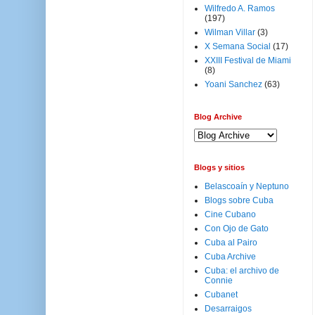
Wilfredo A. Ramos
(197)
Wilman Villar
(3)
X Semana Social
(17)
XXIII Festival de Miami
(8)
Yoani Sanchez
(63)
Blog Archive
Blogs y sitios
Belascoaín y Neptuno
Blogs sobre Cuba
Cine Cubano
Con Ojo de Gato
Cuba al Pairo
Cuba Archive
Cuba: el archivo de
Connie
Cubanet
Desarraigos