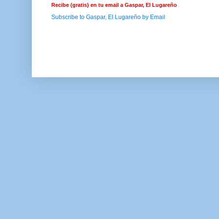
Recibe (gratis) en tu email a Gaspar, El Lugareño
Subscribe to Gaspar, El Lugareño by Email