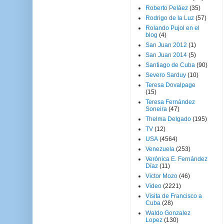
Roberto Peláez
(35)
Rodrigo de la Luz
(57)
Rolando Pujol en el
blog
(4)
San Juan 2012
(1)
San Juan 2014
(5)
Santiago de Cuba
(90)
Severo Sarduy
(10)
Teresa Dovalpage
(15)
Teresa Fernández
Soneira
(47)
Thelma Delgado
(195)
TV
(12)
USA
(4564)
Venezuela
(253)
Verónica E. Fernández
Díaz
(11)
Victor Mozo
(46)
Video
(2221)
Visita de Francisco a
Cuba
(28)
Waldo Gonzalez
Lopez
(130)