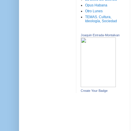
Opus Habana
Otro Lunes
TEMAS. Cultura,
Ideología, Sociedad
Joaquin Estrada-Montalvan
Create Your Badge