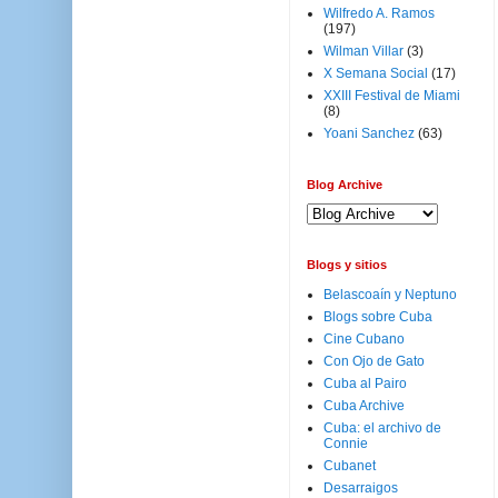
Wilfredo A. Ramos
(197)
Wilman Villar
(3)
X Semana Social
(17)
XXIII Festival de Miami
(8)
Yoani Sanchez
(63)
Blog Archive
Blogs y sitios
Belascoaín y Neptuno
Blogs sobre Cuba
Cine Cubano
Con Ojo de Gato
Cuba al Pairo
Cuba Archive
Cuba: el archivo de
Connie
Cubanet
Desarraigos