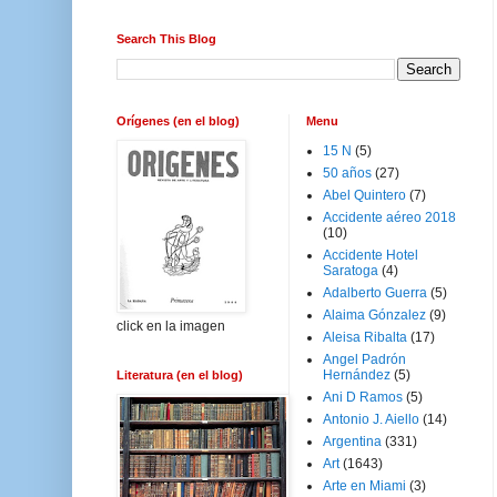
Search This Blog
Orígenes (en el blog)
Menu
15 N
(5)
50 años
(27)
Abel Quintero
(7)
Accidente aéreo 2018
(10)
Accidente Hotel
Saratoga
(4)
Adalberto Guerra
(5)
Alaima Gónzalez
(9)
click en la imagen
Aleisa Ribalta
(17)
Angel Padrón
Hernández
(5)
Literatura (en el blog)
Ani D Ramos
(5)
Antonio J. Aiello
(14)
Argentina
(331)
Art
(1643)
Arte en Miami
(3)