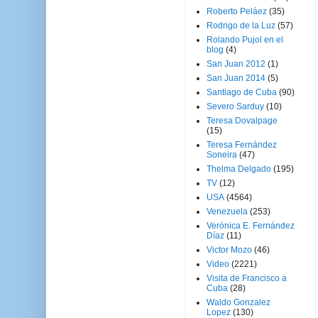
Roberto Peláez
(35)
Rodrigo de la Luz
(57)
Rolando Pujol en el
blog
(4)
San Juan 2012
(1)
San Juan 2014
(5)
Santiago de Cuba
(90)
Severo Sarduy
(10)
Teresa Dovalpage
(15)
Teresa Fernández
Soneira
(47)
Thelma Delgado
(195)
TV
(12)
USA
(4564)
Venezuela
(253)
Verónica E. Fernández
Díaz
(11)
Victor Mozo
(46)
Video
(2221)
Visita de Francisco a
Cuba
(28)
Waldo Gonzalez
Lopez
(130)