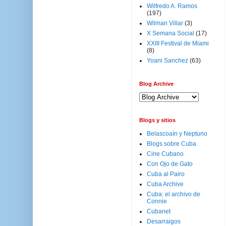
Wilfredo A. Ramos
(197)
Wilman Villar
(3)
X Semana Social
(17)
XXIII Festival de Miami
(8)
Yoani Sanchez
(63)
Blog Archive
Blogs y sitios
Belascoaín y Neptuno
Blogs sobre Cuba
Cine Cubano
Con Ojo de Gato
Cuba al Pairo
Cuba Archive
Cuba: el archivo de
Connie
Cubanet
Desarraigos