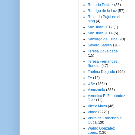
Roberto Peláez
(35)
Rodrigo de la Luz
(57)
Rolando Pujol en el
blog
(4)
San Juan 2012
(1)
San Juan 2014
(5)
Santiago de Cuba
(90)
Severo Sarduy
(10)
Teresa Dovalpage
(15)
Teresa Fernández
Soneira
(47)
Thelma Delgado
(195)
TV
(12)
USA
(4564)
Venezuela
(253)
Verónica E. Fernández
Díaz
(11)
Victor Mozo
(46)
Video
(2221)
Visita de Francisco a
Cuba
(28)
Waldo Gonzalez
Lopez
(130)