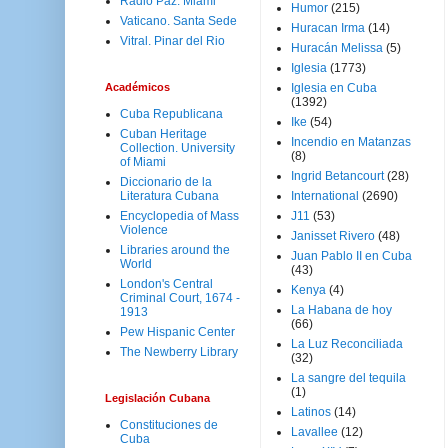
Radio Paz. Miami
Humor
(215)
Vaticano. Santa Sede
Huracan Irma
(14)
Vitral. Pinar del Rio
Huracán Melissa
(5)
Iglesia
(1773)
Académicos
Iglesia en Cuba
(1392)
Cuba Republicana
Ike
(54)
Cuban Heritage
Incendio en Matanzas
Collection. University
(8)
of Miami
Ingrid Betancourt
(28)
Diccionario de la
Literatura Cubana
International
(2690)
Encyclopedia of Mass
J11
(53)
Violence
Janisset Rivero
(48)
Libraries around the
Juan Pablo II en Cuba
World
(43)
London's Central
Kenya
(4)
Criminal Court, 1674 -
La Habana de hoy
1913
(66)
Pew Hispanic Center
La Luz Reconciliada
The Newberry Library
(32)
La sangre del tequila
(1)
Legislación Cubana
Latinos
(14)
Constituciones de
Lavallee
(12)
Cuba