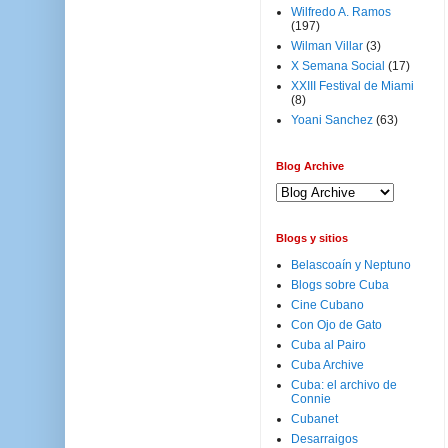
Wilfredo A. Ramos
(197)
Wilman Villar
(3)
X Semana Social
(17)
XXIII Festival de Miami
(8)
Yoani Sanchez
(63)
Blog Archive
Blogs y sitios
Belascoaín y Neptuno
Blogs sobre Cuba
Cine Cubano
Con Ojo de Gato
Cuba al Pairo
Cuba Archive
Cuba: el archivo de
Connie
Cubanet
Desarraigos