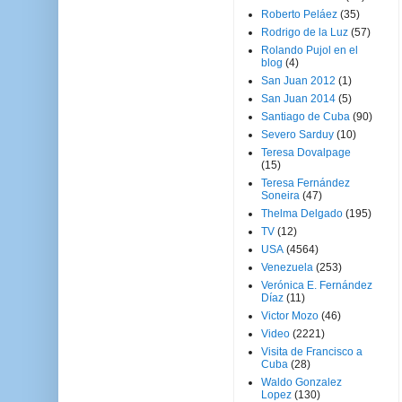
Roberto Peláez
(35)
Rodrigo de la Luz
(57)
Rolando Pujol en el
blog
(4)
San Juan 2012
(1)
San Juan 2014
(5)
Santiago de Cuba
(90)
Severo Sarduy
(10)
Teresa Dovalpage
(15)
Teresa Fernández
Soneira
(47)
Thelma Delgado
(195)
TV
(12)
USA
(4564)
Venezuela
(253)
Verónica E. Fernández
Díaz
(11)
Victor Mozo
(46)
Video
(2221)
Visita de Francisco a
Cuba
(28)
Waldo Gonzalez
Lopez
(130)