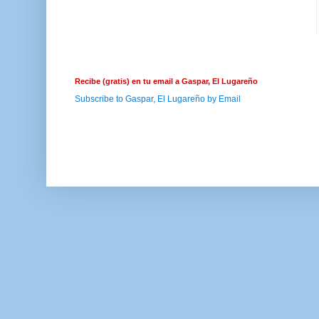
Recibe (gratis) en tu email a Gaspar, El Lugareño
Subscribe to Gaspar, El Lugareño by Email