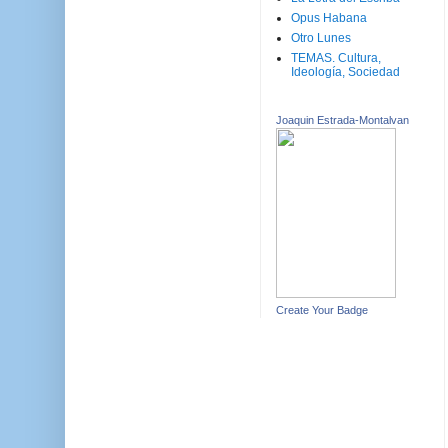
Opus Habana
Otro Lunes
TEMAS. Cultura,
Ideología, Sociedad
Joaquin Estrada-Montalvan
Create Your Badge