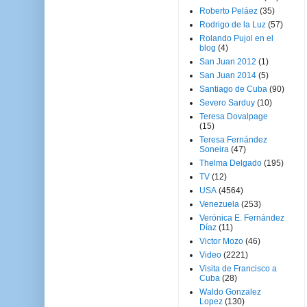
Roberto Peláez
(35)
Rodrigo de la Luz
(57)
Rolando Pujol en el
blog
(4)
San Juan 2012
(1)
San Juan 2014
(5)
Santiago de Cuba
(90)
Severo Sarduy
(10)
Teresa Dovalpage
(15)
Teresa Fernández
Soneira
(47)
Thelma Delgado
(195)
TV
(12)
USA
(4564)
Venezuela
(253)
Verónica E. Fernández
Díaz
(11)
Victor Mozo
(46)
Video
(2221)
Visita de Francisco a
Cuba
(28)
Waldo Gonzalez
Lopez
(130)