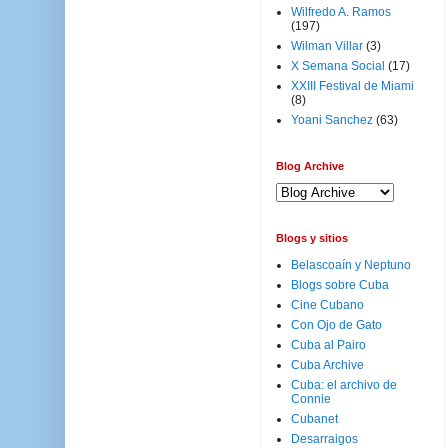
Wilfredo A. Ramos
(197)
Wilman Villar
(3)
X Semana Social
(17)
XXIII Festival de Miami
(8)
Yoani Sanchez
(63)
Blog Archive
Blogs y sitios
Belascoaín y Neptuno
Blogs sobre Cuba
Cine Cubano
Con Ojo de Gato
Cuba al Pairo
Cuba Archive
Cuba: el archivo de
Connie
Cubanet
Desarraigos