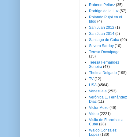
Roberto Peláez
(35)
Rodrigo de la Luz
(57)
Rolando Pujol en el
blog
(4)
San Juan 2012
(1)
San Juan 2014
(5)
Santiago de Cuba
(90)
Severo Sarduy
(10)
Teresa Dovalpage
(15)
Teresa Fernández
Soneira
(47)
Thelma Delgado
(195)
TV
(12)
USA
(4564)
Venezuela
(253)
Verónica E. Fernández
Díaz
(11)
Victor Mozo
(46)
Video
(2221)
Visita de Francisco a
Cuba
(28)
Waldo Gonzalez
Lopez
(130)