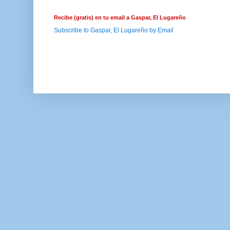
Recibe (gratis) en tu email a Gaspar, El Lugareño
Subscribe to Gaspar, El Lugareño by Email