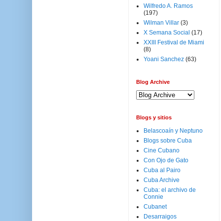
Wilfredo A. Ramos
(197)
Wilman Villar
(3)
X Semana Social
(17)
XXIII Festival de Miami
(8)
Yoani Sanchez
(63)
Blog Archive
Blogs y sitios
Belascoaín y Neptuno
Blogs sobre Cuba
Cine Cubano
Con Ojo de Gato
Cuba al Pairo
Cuba Archive
Cuba: el archivo de
Connie
Cubanet
Desarraigos