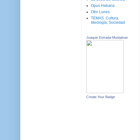
Opus Habana
Otro Lunes
TEMAS. Cultura,
Ideología, Sociedad
Joaquin Estrada-Montalvan
Create Your Badge