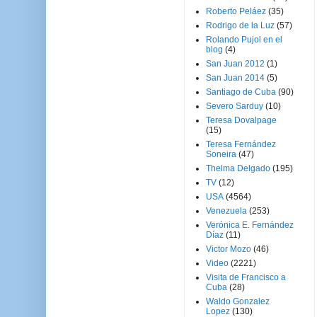
Roberto Peláez
(35)
Rodrigo de la Luz
(57)
Rolando Pujol en el
blog
(4)
San Juan 2012
(1)
San Juan 2014
(5)
Santiago de Cuba
(90)
Severo Sarduy
(10)
Teresa Dovalpage
(15)
Teresa Fernández
Soneira
(47)
Thelma Delgado
(195)
TV
(12)
USA
(4564)
Venezuela
(253)
Verónica E. Fernández
Díaz
(11)
Victor Mozo
(46)
Video
(2221)
Visita de Francisco a
Cuba
(28)
Waldo Gonzalez
Lopez
(130)