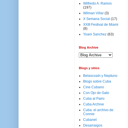
Wilfredo A. Ramos
(197)
Wilman Villar
(3)
X Semana Social
(17)
XXIII Festival de Miami
(8)
Yoani Sanchez
(63)
Blog Archive
Blogs y sitios
Belascoaín y Neptuno
Blogs sobre Cuba
Cine Cubano
Con Ojo de Gato
Cuba al Pairo
Cuba Archive
Cuba: el archivo de
Connie
Cubanet
Desarraigos