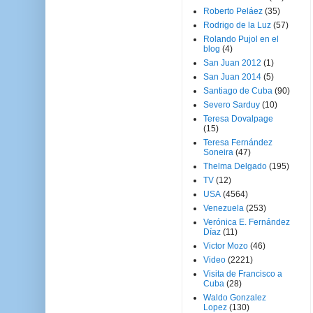
Roberto Peláez
(35)
Rodrigo de la Luz
(57)
Rolando Pujol en el
blog
(4)
San Juan 2012
(1)
San Juan 2014
(5)
Santiago de Cuba
(90)
Severo Sarduy
(10)
Teresa Dovalpage
(15)
Teresa Fernández
Soneira
(47)
Thelma Delgado
(195)
TV
(12)
USA
(4564)
Venezuela
(253)
Verónica E. Fernández
Díaz
(11)
Victor Mozo
(46)
Video
(2221)
Visita de Francisco a
Cuba
(28)
Waldo Gonzalez
Lopez
(130)