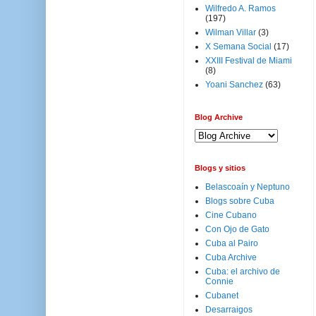
Wilfredo A. Ramos
(197)
Wilman Villar
(3)
X Semana Social
(17)
XXIII Festival de Miami
(8)
Yoani Sanchez
(63)
Blog Archive
Blogs y sitios
Belascoaín y Neptuno
Blogs sobre Cuba
Cine Cubano
Con Ojo de Gato
Cuba al Pairo
Cuba Archive
Cuba: el archivo de
Connie
Cubanet
Desarraigos