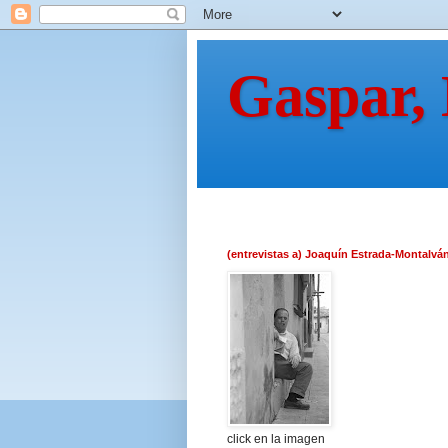
Gaspar,
(entrevistas a) Joaquín Estrada-Montalvá
click en la imagen