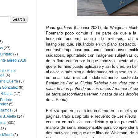
Nudo gordiano
(Laponia 2021), de Whigman Montoy
Poemario poco común si se parte de que a la p
horizonte austero; acopio de reversos, abstr
5)
intangibles que, situándolo en un plano abstracto,
os
(27)
contraste impetuoso para una situación insostenible
uintero
(7)
cuidadoso, apuntalado con imágenes subjetivas q
ente aéreo 2018
de la flora común por la que conozco, siente afici
que el término puede aplicarse y así lo creo, en be
nte Hotel
al dolor, o más bien el dolor puede refugiarse en 
oga
(4)
en una nota musical indefinidamente sostenid
erto Guerra
(5)
Benjamina / en la Ciudad Rebelde / es vista con 
a Gónzalez
(9)
sacar lo más profundo de sus raíces / romper el ce
 Ribalta
(17)
de tanta desconfianza temen / hasta de los árbole
de la Patria).
 Padrón
ndez
(5)
 Ramos
(5)
Belleza que en los textos encarna en lo cruel y qu
páginas, trajo a capítulo el recuerdo de
Les Fleurs
o J. Aiello
(14)
censura en más de una edición y quien presentó l
tina
(331)
manera de señal indispensable para comprender la
643)
dos motivos: uno; que este libro de Whigman, de ha
n Miami
(3)