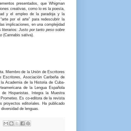
 elementos presentados, que Whigman
ones creativas, como lo es la poesía,
idad y el empleo de la paradoja y la
arte por el arte” para redescubrir la
las implicaciones, en una complejidad
literarios:
Justo por tanto peso sobre
lo
(Cannabis sativa).
ta. Miembro de la Unión de Escritores
e Escritores, Asociación Caribeña de
 la Academia de la Historia de Cuba-
teamericana de la Lengua Española
de Hispanistas. Integra la Muestra
Prometeo. Es co-editora de la revista
 proyectos editoriales. Ha publicado
 diversidad de lenguas.