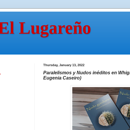
 El Lugareño
Thursday, January 13, 2022
Paralelismos y Nudos inéditos en Whi
n
Eugenia Caseiro)