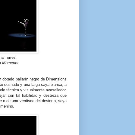
na Torres
en
Moments
.
un dotado bailarín negro de Dimensions
so desnudo y una larga saya blanca, a
olo técnica y visualmente avasallador,
jar con tal habilidad y destreza que
e o de una ventisca del desierto; saya
femenino.