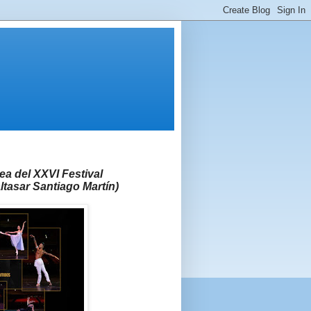
a del XXVI Festival
ltasar Santiago Martín)