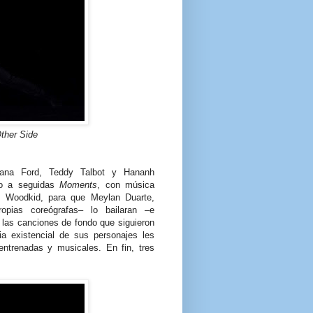
ther Side
iana Ford, Teddy Talbot y Hananh
jo a seguidas
Moments
, con música
 Woodkid, para que Meylan Duarte,
opias coreógrafas– lo bailaran –e
 las canciones de fondo que siguieron
tia existencial de sus personajes les
 entrenadas y musicales. En fin, tres