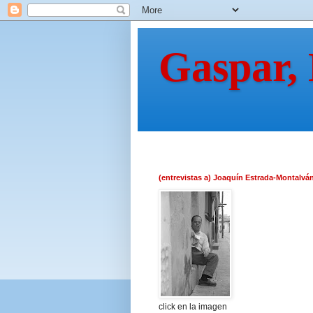
Gaspar,
(entrevistas a) Joaquín Estrada-Montalvá
click en la imagen