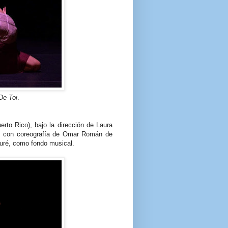
De Toi
.
rto Rico), bajo la dirección de Laura
, con coreografía de Omar Román de
auré, como fondo musical.