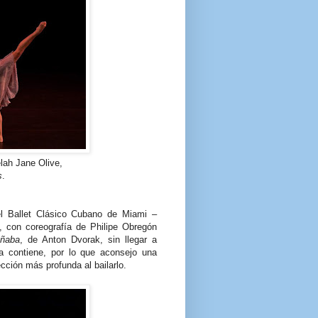
lah Jane Olive,
s
.
el Ballet Clásico Cubano de Miami –
–, con coreografía de Philipe Obregón
ñaba
, de Anton Dvorak, sin llegar a
a contiene, por lo que aconsejo una
cción más profunda al bailarlo.