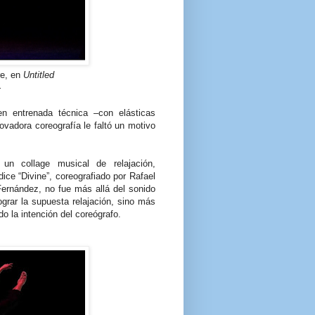
re, en
Untitled
-
en entrenada técnica –con elásticas
novadora coreografía le faltó un motivo
un collage musical de relajación,
ce “Divine”, coreografiado por Rafael
Fernández, no fue más allá del sonido
grar la supuesta relajación, sino más
do la intención del coreógrafo.