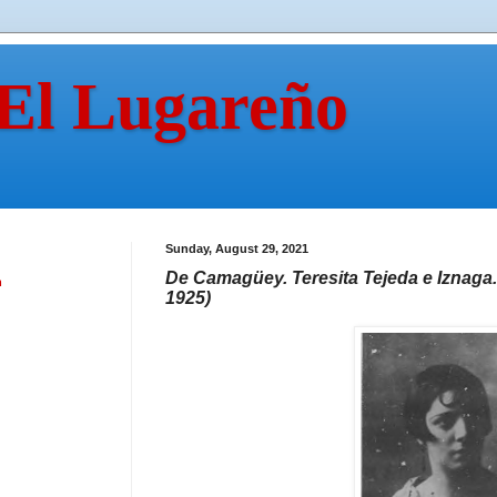
 El Lugareño
Sunday, August 29, 2021
De Camagüey. Teresita Tejeda e Iznaga
n
1925)