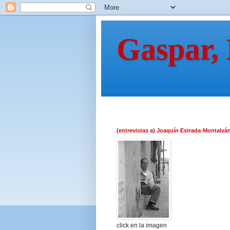
Gaspar,
(entrevistas a) Joaquín Estrada-Montalvá
click en la imagen