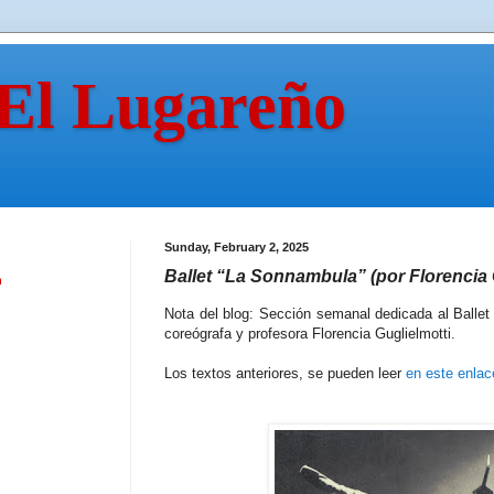
 El Lugareño
Sunday, February 2, 2025
Ballet “La Sonnambula” (por Florencia 
n
Nota del blog: Sección semanal dedicada al Ballet y
coreógrafa y profesora Florencia Guglielmotti.
Los textos anteriores, se pueden leer
en este enlac