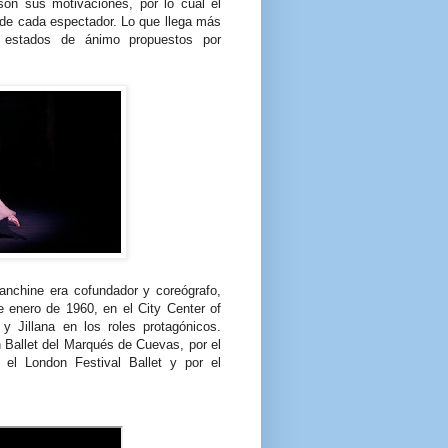
 son sus motivaciones, por lo cual el
n de cada espectador. Lo que llega más
s estados de ánimo propuestos por
anchine era cofundador y coreógrafo,
e enero de 1960, en el City Center of
 Jillana en los roles protagónicos.
n Ballet del Marqués de Cuevas, por el
 el London Festival Ballet y por el