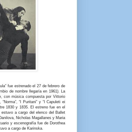
la” fue estrenado el 27 de febrero de
mbio de nombre llegaría en 1961). La
e, con música compuesta por Vittorio
Norma”, “I Puritani” y “I Capuleti ei
tre 1830 y 1835. El estreno fue en el
estuvo a cargo del elenco del Ballet
anilova, Nicholas Magallanes y Maria
stuario y escenografía fue de Dorothea
stuvo a cargo de Karinska.