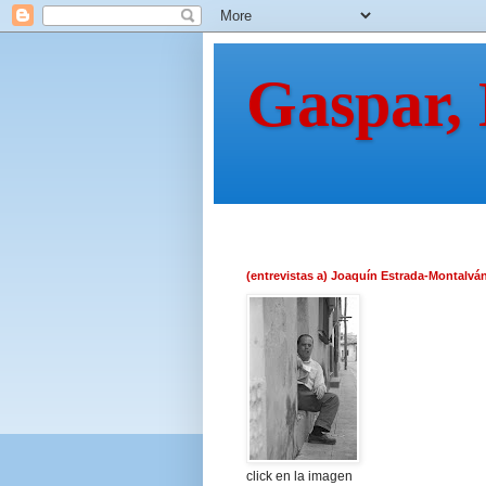
Gaspar,
(entrevistas a) Joaquín Estrada-Montalvá
click en la imagen