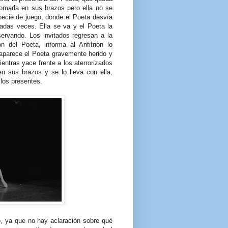
tomarla en sus brazos pero ella no se
pecie de juego, donde el Poeta desvía
radas veces. Ella se va y el Poeta la
servando. Los invitados regresan a la
n del Poeta, informa al Anfitrión lo
aparece el Poeta gravemente herido y
entras yace frente a los aterrorizados
en sus brazos y se lo lleva con ella,
 los presentes.
o, ya que no hay aclaración sobre qué