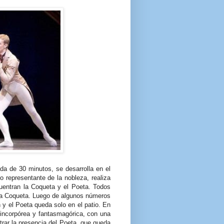
da de 30 minutos, se desarrolla en el
co representante de la nobleza, realiza
uentran la Coqueta y el Poeta. Todos
 la Coqueta. Luego de algunos números
n y el Poeta queda solo en el patio. En
incorpórea y fantasmagórica, con una
trar la presencia del Poeta, que queda