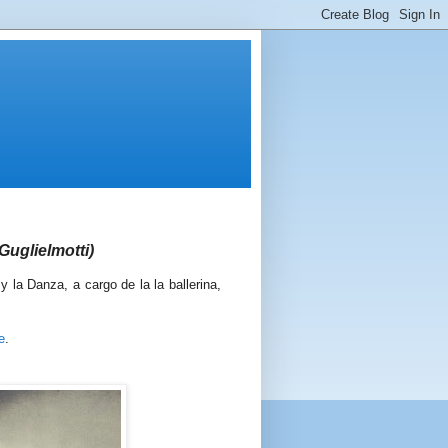
Guglielmotti)
 la Danza, a cargo de la la ballerina,
e
.