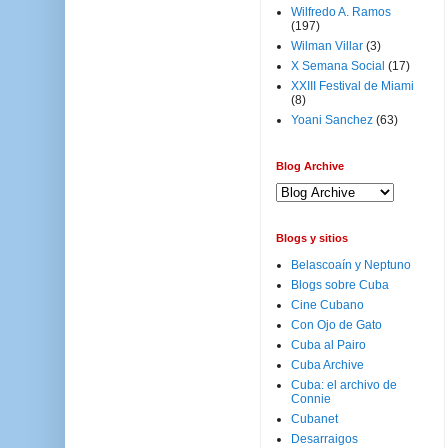
Wilfredo A. Ramos
(197)
Wilman Villar
(3)
X Semana Social
(17)
XXIII Festival de Miami
(8)
Yoani Sanchez
(63)
Blog Archive
Blogs y sitios
Belascoaín y Neptuno
Blogs sobre Cuba
Cine Cubano
Con Ojo de Gato
Cuba al Pairo
Cuba Archive
Cuba: el archivo de
Connie
Cubanet
Desarraigos