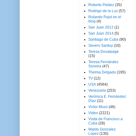
Roberto Peláez
(35)
Rodrigo de la Luz
(57)
Rolando Pujol en el
blog
(4)
San Juan 2012
(1)
San Juan 2014
(5)
Santiago de Cuba
(90)
Severo Sarduy
(10)
Teresa Dovalpage
(15)
Teresa Fernández
Soneira
(47)
Thelma Delgado
(195)
TV
(12)
USA
(4564)
Venezuela
(253)
Verónica E. Fernández
Díaz
(11)
Victor Mozo
(46)
Video
(2221)
Visita de Francisco a
Cuba
(28)
Waldo Gonzalez
Lopez
(130)