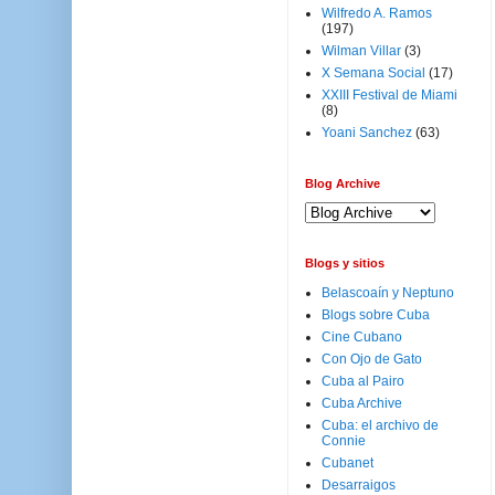
Wilfredo A. Ramos
(197)
Wilman Villar
(3)
X Semana Social
(17)
XXIII Festival de Miami
(8)
Yoani Sanchez
(63)
Blog Archive
Blogs y sitios
Belascoaín y Neptuno
Blogs sobre Cuba
Cine Cubano
Con Ojo de Gato
Cuba al Pairo
Cuba Archive
Cuba: el archivo de
Connie
Cubanet
Desarraigos