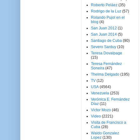
Roberto Peláez
(35)
Rodrigo de la Luz
(57)
Rolando Pujol en el
blog
(4)
San Juan 2012
(1)
San Juan 2014
(5)
Santiago de Cuba
(90)
Severo Sarduy
(10)
Teresa Dovalpage
(15)
Teresa Fernández
Soneira
(47)
Thelma Delgado
(195)
TV
(12)
USA
(4564)
Venezuela
(253)
Verónica E. Fernández
Díaz
(11)
Victor Mozo
(46)
Video
(2221)
Visita de Francisco a
Cuba
(28)
Waldo Gonzalez
Lopez
(130)