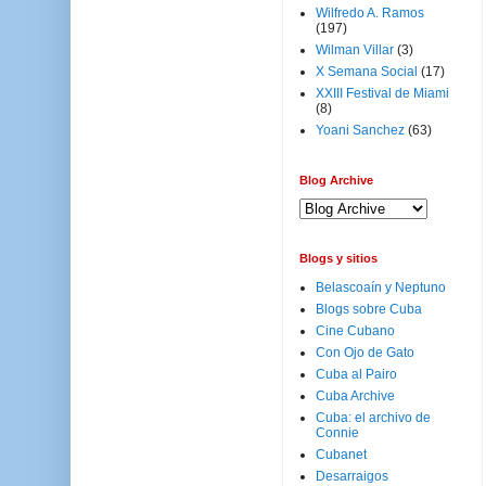
Wilfredo A. Ramos
(197)
Wilman Villar
(3)
X Semana Social
(17)
XXIII Festival de Miami
(8)
Yoani Sanchez
(63)
Blog Archive
Blogs y sitios
Belascoaín y Neptuno
Blogs sobre Cuba
Cine Cubano
Con Ojo de Gato
Cuba al Pairo
Cuba Archive
Cuba: el archivo de
Connie
Cubanet
Desarraigos