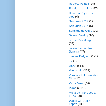
Roberto Peláez
(35)
Rodrigo de la Luz
(57)
Rolando Pujol en el
blog
(4)
San Juan 2012
(1)
San Juan 2014
(5)
Santiago de Cuba
(90)
Severo Sarduy
(10)
Teresa Dovalpage
(15)
Teresa Fernández
Soneira
(47)
Thelma Delgado
(195)
TV
(12)
USA
(4564)
Venezuela
(253)
Verónica E. Fernández
Díaz
(11)
Victor Mozo
(46)
Video
(2221)
Visita de Francisco a
Cuba
(28)
Waldo Gonzalez
Lopez
(130)