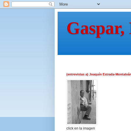
Gaspar,
(entrevistas a) Joaquín Estrada-Montalvá
click en la imagen