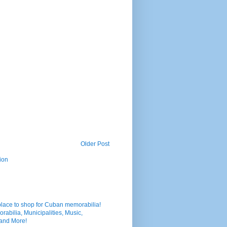
Older Post
ion