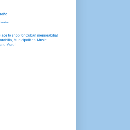
nimator