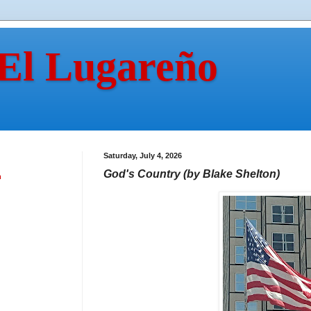
 El Lugareño
Saturday, July 4, 2026
God's Country (by Blake Shelton)
n