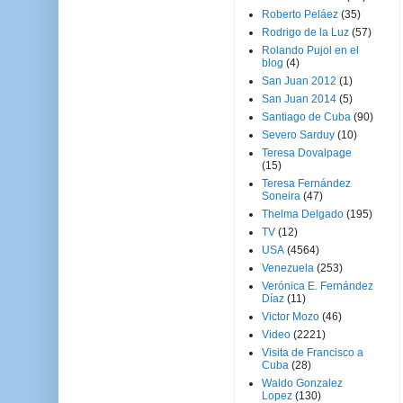
Roberto Peláez
(35)
Rodrigo de la Luz
(57)
Rolando Pujol en el
blog
(4)
San Juan 2012
(1)
San Juan 2014
(5)
Santiago de Cuba
(90)
Severo Sarduy
(10)
Teresa Dovalpage
(15)
Teresa Fernández
Soneira
(47)
Thelma Delgado
(195)
TV
(12)
USA
(4564)
Venezuela
(253)
Verónica E. Fernández
Díaz
(11)
Victor Mozo
(46)
Video
(2221)
Visita de Francisco a
Cuba
(28)
Waldo Gonzalez
Lopez
(130)