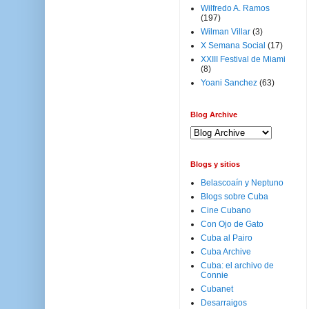
Wilfredo A. Ramos
(197)
Wilman Villar
(3)
X Semana Social
(17)
XXIII Festival de Miami
(8)
Yoani Sanchez
(63)
Blog Archive
Blogs y sitios
Belascoaín y Neptuno
Blogs sobre Cuba
Cine Cubano
Con Ojo de Gato
Cuba al Pairo
Cuba Archive
Cuba: el archivo de
Connie
Cubanet
Desarraigos