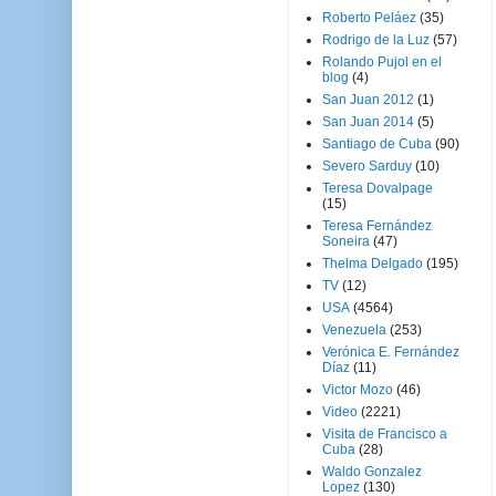
Roberto Peláez
(35)
Rodrigo de la Luz
(57)
Rolando Pujol en el
blog
(4)
San Juan 2012
(1)
San Juan 2014
(5)
Santiago de Cuba
(90)
Severo Sarduy
(10)
Teresa Dovalpage
(15)
Teresa Fernández
Soneira
(47)
Thelma Delgado
(195)
TV
(12)
USA
(4564)
Venezuela
(253)
Verónica E. Fernández
Díaz
(11)
Victor Mozo
(46)
Video
(2221)
Visita de Francisco a
Cuba
(28)
Waldo Gonzalez
Lopez
(130)