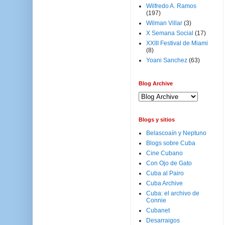
Wilfredo A. Ramos
(197)
Wilman Villar
(3)
X Semana Social
(17)
XXIII Festival de Miami
(8)
Yoani Sanchez
(63)
Blog Archive
Blogs y sitios
Belascoaín y Neptuno
Blogs sobre Cuba
Cine Cubano
Con Ojo de Gato
Cuba al Pairo
Cuba Archive
Cuba: el archivo de
Connie
Cubanet
Desarraigos