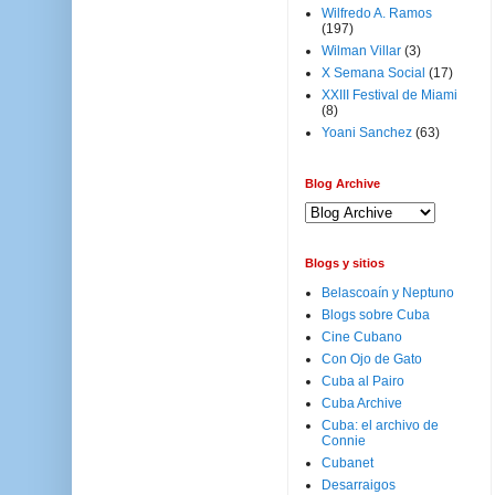
Wilfredo A. Ramos
(197)
Wilman Villar
(3)
X Semana Social
(17)
XXIII Festival de Miami
(8)
Yoani Sanchez
(63)
Blog Archive
Blogs y sitios
Belascoaín y Neptuno
Blogs sobre Cuba
Cine Cubano
Con Ojo de Gato
Cuba al Pairo
Cuba Archive
Cuba: el archivo de
Connie
Cubanet
Desarraigos