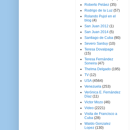
Roberto Peláez
(35)
Rodrigo de la Luz
(57)
Rolando Pujol en el
blog
(4)
San Juan 2012
(1)
San Juan 2014
(5)
Santiago de Cuba
(90)
Severo Sarduy
(10)
Teresa Dovalpage
(15)
Teresa Fernández
Soneira
(47)
Thelma Delgado
(195)
TV
(12)
USA
(4564)
Venezuela
(253)
Verónica E. Fernández
Díaz
(11)
Victor Mozo
(46)
Video
(2221)
Visita de Francisco a
Cuba
(28)
Waldo Gonzalez
Lopez
(130)