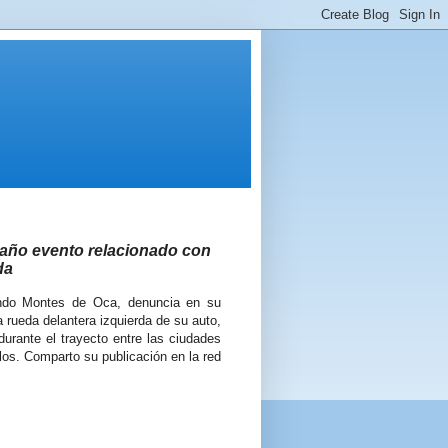
año evento relacionado con
da
ando Montes de Oca, denuncia en su
a rueda delantera izquierda de su auto,
urante el trayecto entre las ciudades
os. Comparto su publicación en la red