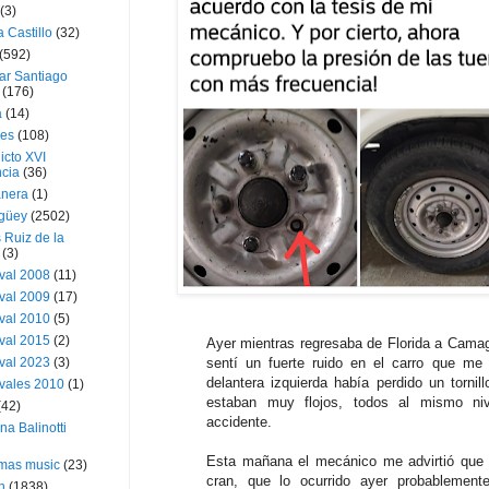
(3)
a Castillo
(32)
(592)
ar Santiago
(176)
a
(14)
ies
(108)
icto XVI
cia
(36)
nera
(1)
güey
(2502)
 Ruiz de la
(3)
val 2008
(11)
val 2009
(17)
val 2010
(5)
val 2015
(2)
Ayer mientras regresaba de Florida a Camag
val 2023
(3)
sentí un fuerte ruido en el carro que me
delantera izquierda había perdido un tornill
vales 2010
(1)
estaban muy flojos, todos al mismo ni
(42)
accidente.
ina Balinotti
Esta mañana el mecánico me advirtió que 
tmas music
(23)
cran, que lo ocurrido ayer probablemen
h
(1838)