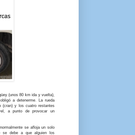
üey (unos 80 km ida y vuelta),
 obligó a detenerme. La rueda
o (cran) y los cuatro restantes
vel, a punto de provocar un
normalmente se afloja un solo
te se debe a que alguien los