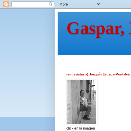
Gaspar,
(entrevistas a) Joaquín Estrada-Montalvá
click en la imagen