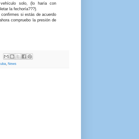
ehículo solo, (lo haría con
etar la fechoría???).
confirmes si estás de acuerdo
 ahora compruebo la presión de
Cuba
,
News