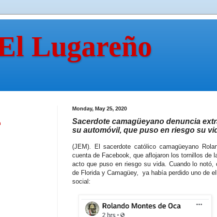
 El Lugareño
Monday, May 25, 2020
Sacerdote camagüeyano denuncia extr
n
su automóvil, que puso en riesgo su vi
(JEM). El sacerdote católico camagüeyano Rol
cuenta de Facebook, que aflojaron los tornillos de l
acto que puso en riesgo su vida. Cuando lo notó, d
de Florida y Camagüey, ya había perdido uno de ell
social: