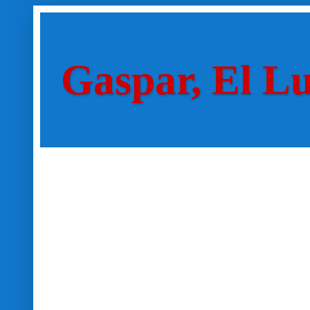
Gaspar, El L