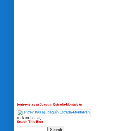
(entrevistas a) Joaquín Estrada-Montalván
click en la imagen
Search This Blog