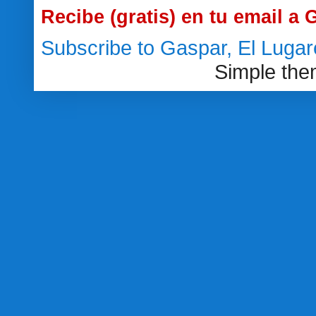
Recibe (gratis) en tu email a
Subscribe to Gaspar, El Luga
Simple th