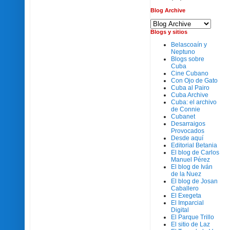
Blog Archive
Blogs y sitios
Belascoaín y
Neptuno
Blogs sobre
Cuba
Cine Cubano
Con Ojo de Gato
Cuba al Pairo
Cuba Archive
Cuba: el archivo
de Connie
Cubanet
Desarraigos
Provocados
Desde aquí
Editorial Betania
El blog de Carlos
Manuel Pérez
El blog de Iván
de la Nuez
El blog de Josan
Caballero
El Exegeta
El Imparcial
Digital
El Parque Trillo
El sitio de Laz