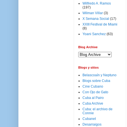
Wilfredo A. Ramos
(197)
Wilman Villar
(3)
X Semana Social
(17)
XXIII Festival de Miami
(8)
Yoani Sanchez
(63)
Blog Archive
Blogs y sitios
Belascoaín y Neptuno
Blogs sobre Cuba
Cine Cubano
Con Ojo de Gato
Cuba al Pairo
Cuba Archive
Cuba: el archivo de
Connie
Cubanet
Desarraigos