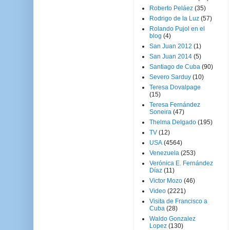
Roberto Peláez
(35)
Rodrigo de la Luz
(57)
Rolando Pujol en el
blog
(4)
San Juan 2012
(1)
San Juan 2014
(5)
Santiago de Cuba
(90)
Severo Sarduy
(10)
Teresa Dovalpage
(15)
Teresa Fernández
Soneira
(47)
Thelma Delgado
(195)
TV
(12)
USA
(4564)
Venezuela
(253)
Verónica E. Fernández
Díaz
(11)
Victor Mozo
(46)
Video
(2221)
Visita de Francisco a
Cuba
(28)
Waldo Gonzalez
Lopez
(130)