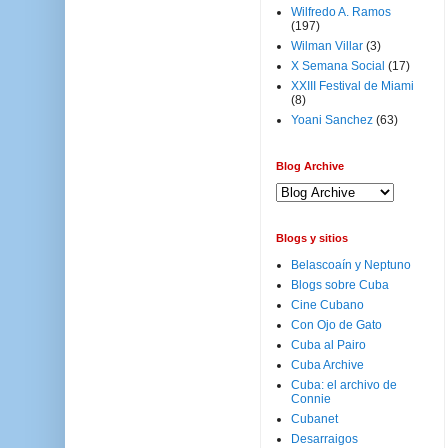
Wilfredo A. Ramos
(197)
Wilman Villar
(3)
X Semana Social
(17)
XXIII Festival de Miami
(8)
Yoani Sanchez
(63)
Blog Archive
Blogs y sitios
Belascoaín y Neptuno
Blogs sobre Cuba
Cine Cubano
Con Ojo de Gato
Cuba al Pairo
Cuba Archive
Cuba: el archivo de
Connie
Cubanet
Desarraigos