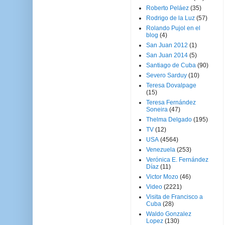
Roberto Peláez
(35)
Rodrigo de la Luz
(57)
Rolando Pujol en el
blog
(4)
San Juan 2012
(1)
San Juan 2014
(5)
Santiago de Cuba
(90)
Severo Sarduy
(10)
Teresa Dovalpage
(15)
Teresa Fernández
Soneira
(47)
Thelma Delgado
(195)
TV
(12)
USA
(4564)
Venezuela
(253)
Verónica E. Fernández
Díaz
(11)
Victor Mozo
(46)
Video
(2221)
Visita de Francisco a
Cuba
(28)
Waldo Gonzalez
Lopez
(130)