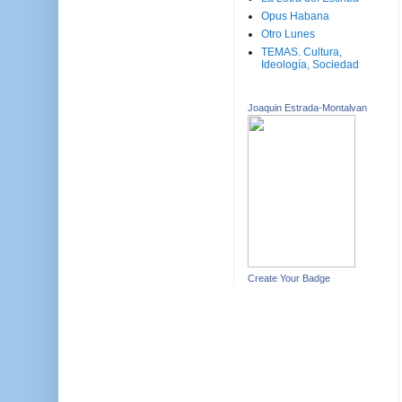
Opus Habana
Otro Lunes
TEMAS. Cultura,
Ideología, Sociedad
Joaquin Estrada-Montalvan
Create Your Badge