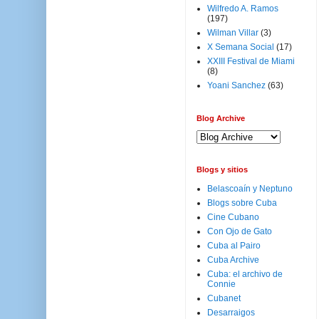
Wilfredo A. Ramos
(197)
Wilman Villar
(3)
X Semana Social
(17)
XXIII Festival de Miami
(8)
Yoani Sanchez
(63)
Blog Archive
Blogs y sitios
Belascoaín y Neptuno
Blogs sobre Cuba
Cine Cubano
Con Ojo de Gato
Cuba al Pairo
Cuba Archive
Cuba: el archivo de
Connie
Cubanet
Desarraigos