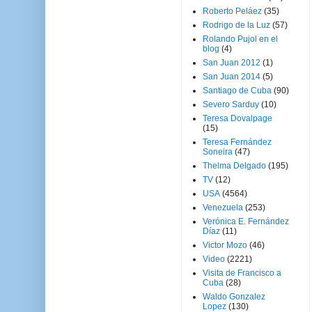
Roberto Peláez
(35)
Rodrigo de la Luz
(57)
Rolando Pujol en el
blog
(4)
San Juan 2012
(1)
San Juan 2014
(5)
Santiago de Cuba
(90)
Severo Sarduy
(10)
Teresa Dovalpage
(15)
Teresa Fernández
Soneira
(47)
Thelma Delgado
(195)
TV
(12)
USA
(4564)
Venezuela
(253)
Verónica E. Fernández
Díaz
(11)
Victor Mozo
(46)
Video
(2221)
Visita de Francisco a
Cuba
(28)
Waldo Gonzalez
Lopez
(130)