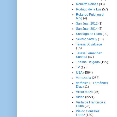
Roberto Peláez
(35)
Rodrigo de la Luz
(57)
Rolando Pujol en el
blog
(4)
San Juan 2012
(1)
San Juan 2014
(5)
Santiago de Cuba
(90)
Severo Sarduy
(10)
Teresa Dovalpage
(15)
Teresa Fernández
Soneira
(47)
Thelma Delgado
(195)
TV
(12)
USA
(4564)
Venezuela
(253)
Verónica E. Fernández
Díaz
(11)
Victor Mozo
(46)
Video
(2221)
Visita de Francisco a
Cuba
(28)
Waldo Gonzalez
Lopez
(130)