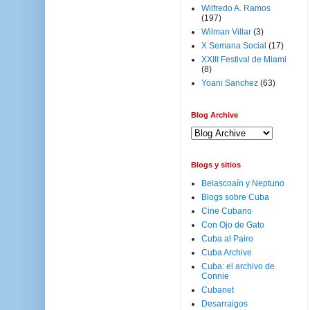
Wilfredo A. Ramos
(197)
Wilman Villar
(3)
X Semana Social
(17)
XXIII Festival de Miami
(8)
Yoani Sanchez
(63)
Blog Archive
Blogs y sitios
Belascoaín y Neptuno
Blogs sobre Cuba
Cine Cubano
Con Ojo de Gato
Cuba al Pairo
Cuba Archive
Cuba: el archivo de
Connie
Cubanet
Desarraigos