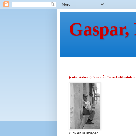
Gaspar,
(entrevistas a) Joaquín Estrada-Montalvá
click en la imagen