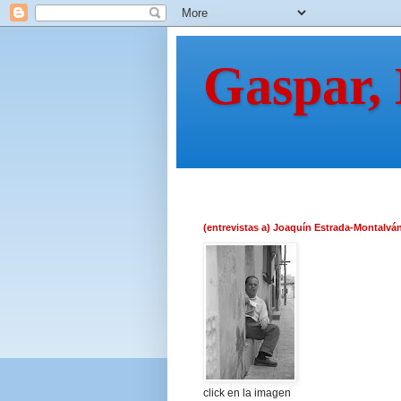
Gaspar,
(entrevistas a) Joaquín Estrada-Montalvá
click en la imagen