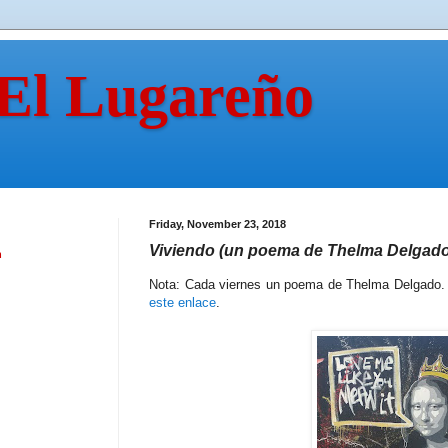
 El Lugareño
Friday, November 23, 2018
Viviendo (un poema de Thelma Delgado
n
Nota: Cada viernes un poema de Thelma Delgado. 
este enlace
.