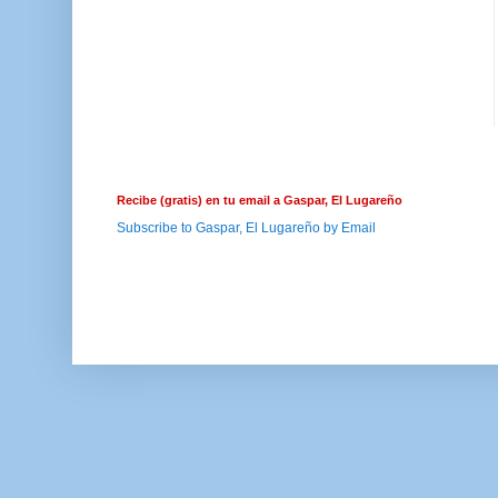
Recibe (gratis) en tu email a Gaspar, El Lugareño
Subscribe to Gaspar, El Lugareño by Email