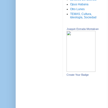
Opus Habana
Otro Lunes
TEMAS. Cultura,
Ideología, Sociedad
Joaquin Estrada-Montalvan
Create Your Badge