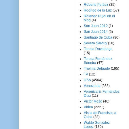
Roberto Peláez
(35)
Rodrigo de la Luz
(57)
Rolando Pujol en el
blog
(4)
San Juan 2012
(1)
San Juan 2014
(5)
Santiago de Cuba
(90)
Severo Sarduy
(10)
Teresa Dovalpage
(15)
Teresa Fernández
Soneira
(47)
Thelma Delgado
(195)
TV
(12)
USA
(4564)
Venezuela
(253)
Verónica E. Fernández
Díaz
(11)
Victor Mozo
(46)
Video
(2221)
Visita de Francisco a
Cuba
(28)
Waldo Gonzalez
Lopez
(130)