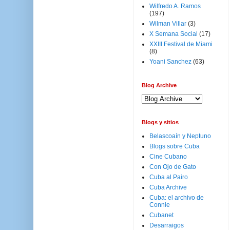
Wilfredo A. Ramos
(197)
Wilman Villar
(3)
X Semana Social
(17)
XXIII Festival de Miami
(8)
Yoani Sanchez
(63)
Blog Archive
Blogs y sitios
Belascoaín y Neptuno
Blogs sobre Cuba
Cine Cubano
Con Ojo de Gato
Cuba al Pairo
Cuba Archive
Cuba: el archivo de
Connie
Cubanet
Desarraigos