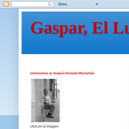
Gaspar, El L
(entrevistas a) Joaquín Estrada-Montalván
click en la imagen