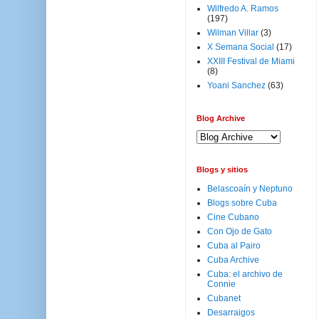
Wilfredo A. Ramos
(197)
Wilman Villar
(3)
X Semana Social
(17)
XXIII Festival de Miami
(8)
Yoani Sanchez
(63)
Blog Archive
Blogs y sitios
Belascoaín y Neptuno
Blogs sobre Cuba
Cine Cubano
Con Ojo de Gato
Cuba al Pairo
Cuba Archive
Cuba: el archivo de
Connie
Cubanet
Desarraigos