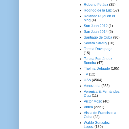
Roberto Peláez
(35)
Rodrigo de la Luz
(57)
Rolando Pujol en el
blog
(4)
San Juan 2012
(1)
San Juan 2014
(5)
Santiago de Cuba
(90)
Severo Sarduy
(10)
Teresa Dovalpage
(15)
Teresa Fernández
Soneira
(47)
Thelma Delgado
(195)
TV
(12)
USA
(4564)
Venezuela
(253)
Verónica E. Fernández
Díaz
(11)
Victor Mozo
(46)
Video
(2221)
Visita de Francisco a
Cuba
(28)
Waldo Gonzalez
Lopez
(130)