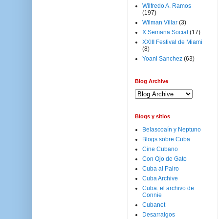
Wilfredo A. Ramos
(197)
Wilman Villar
(3)
X Semana Social
(17)
XXIII Festival de Miami
(8)
Yoani Sanchez
(63)
Blog Archive
Blogs y sitios
Belascoaín y Neptuno
Blogs sobre Cuba
Cine Cubano
Con Ojo de Gato
Cuba al Pairo
Cuba Archive
Cuba: el archivo de
Connie
Cubanet
Desarraigos