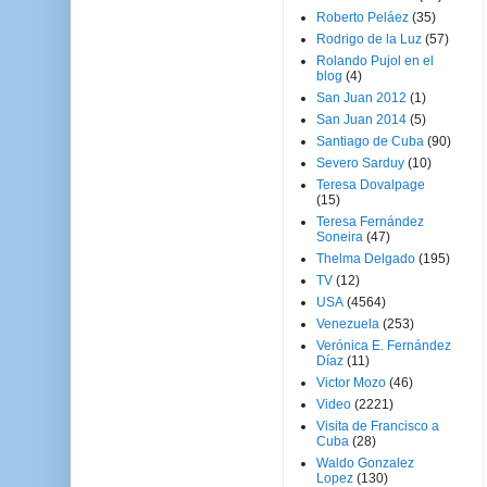
Roberto Peláez
(35)
Rodrigo de la Luz
(57)
Rolando Pujol en el
blog
(4)
San Juan 2012
(1)
San Juan 2014
(5)
Santiago de Cuba
(90)
Severo Sarduy
(10)
Teresa Dovalpage
(15)
Teresa Fernández
Soneira
(47)
Thelma Delgado
(195)
TV
(12)
USA
(4564)
Venezuela
(253)
Verónica E. Fernández
Díaz
(11)
Victor Mozo
(46)
Video
(2221)
Visita de Francisco a
Cuba
(28)
Waldo Gonzalez
Lopez
(130)