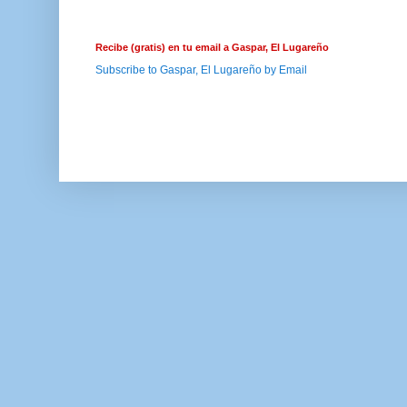
Recibe (gratis) en tu email a Gaspar, El Lugareño
Subscribe to Gaspar, El Lugareño by Email