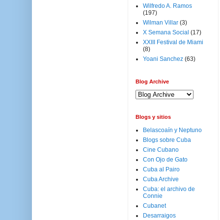
Wilfredo A. Ramos
(197)
Wilman Villar
(3)
X Semana Social
(17)
XXIII Festival de Miami
(8)
Yoani Sanchez
(63)
Blog Archive
Blogs y sitios
Belascoaín y Neptuno
Blogs sobre Cuba
Cine Cubano
Con Ojo de Gato
Cuba al Pairo
Cuba Archive
Cuba: el archivo de
Connie
Cubanet
Desarraigos