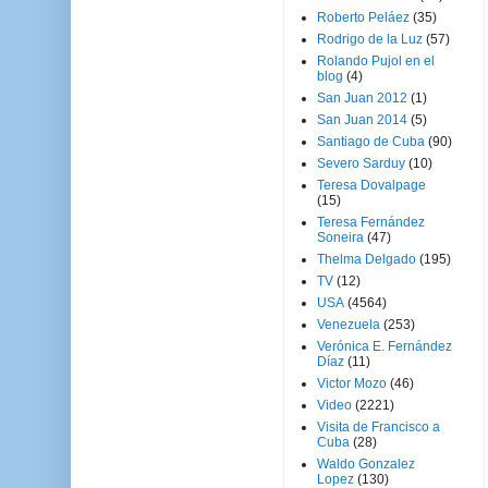
Roberto Peláez
(35)
Rodrigo de la Luz
(57)
Rolando Pujol en el
blog
(4)
San Juan 2012
(1)
San Juan 2014
(5)
Santiago de Cuba
(90)
Severo Sarduy
(10)
Teresa Dovalpage
(15)
Teresa Fernández
Soneira
(47)
Thelma Delgado
(195)
TV
(12)
USA
(4564)
Venezuela
(253)
Verónica E. Fernández
Díaz
(11)
Victor Mozo
(46)
Video
(2221)
Visita de Francisco a
Cuba
(28)
Waldo Gonzalez
Lopez
(130)