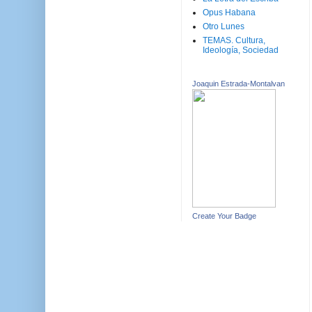
Opus Habana
Otro Lunes
TEMAS. Cultura,
Ideología, Sociedad
Joaquin Estrada-Montalvan
Create Your Badge