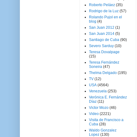
Roberto Peláez
(35)
Rodrigo de la Luz
(57)
Rolando Pujol en el
blog
(4)
San Juan 2012
(1)
San Juan 2014
(5)
Santiago de Cuba
(90)
Severo Sarduy
(10)
Teresa Dovalpage
(15)
Teresa Fernández
Soneira
(47)
Thelma Delgado
(195)
TV
(12)
USA
(4564)
Venezuela
(253)
Verónica E. Fernández
Díaz
(11)
Victor Mozo
(46)
Video
(2221)
Visita de Francisco a
Cuba
(28)
Waldo Gonzalez
Lopez
(130)