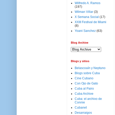
Wilfredo A. Ramos
(197)
Wilman Villar
(3)
X Semana Social
(17)
XXIII Festival de Miami
(8)
Yoani Sanchez
(63)
Blog Archive
Blogs y sitios
Belascoaín y Neptuno
Blogs sobre Cuba
Cine Cubano
Con Ojo de Gato
Cuba al Pairo
Cuba Archive
Cuba: el archivo de
Connie
Cubanet
Desarraigos