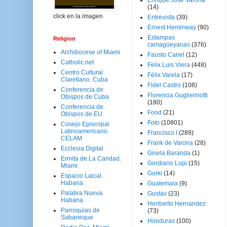
Enrique José Varona
(14)
click en la imagen
Entrevista
(39)
Ernest Heminway
(90)
Estampas
Religion
camagüeyanas
(376)
Archdiocese of Miami
Fausto Canel
(12)
Catholic.net
Felix Luis Viera
(448)
Centro Cultural
Félix Varela
(17)
Claretiano. Cuba
Fidel Castro
(108)
Conferencia de
Florencia Guglielmotti
Obispos de Cuba
(180)
Conferencia de
Food
(21)
Obispos de EU
Foto
(10801)
Cosejo Episcopal
Latinoamericano.
Francisco I
(289)
CELAM
Frank de Varona
(28)
Ecclesia Digital
Gisela Baranda
(1)
Ermita de La Caridad.
Gordiano Lupi
(15)
Miami
Gorki
(14)
Espacio Laical.
Habana
Guatemala
(9)
Palabra Nueva.
Gustav
(23)
Habana
Heriberto Hernandez
Parroquias de
(73)
Sabaneque
Honduras
(100)