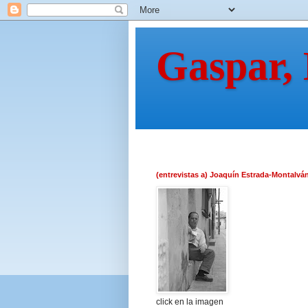
Gaspar,
(entrevistas a) Joaquín Estrada-Montalvá
click en la imagen