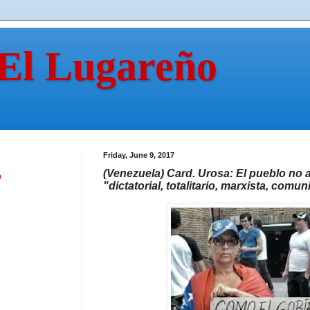
 El Lugareño
Friday, June 9, 2017
(Venezuela) Card. Urosa: El pueblo no
n
"dictatorial, totalitario, marxista, comun