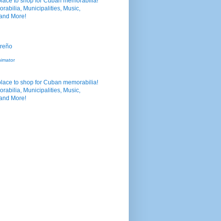
nimator