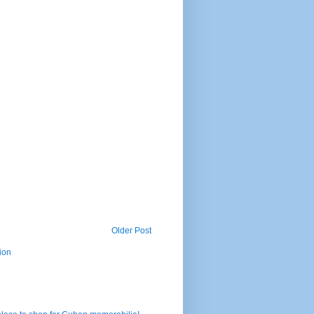
Older Post
ion