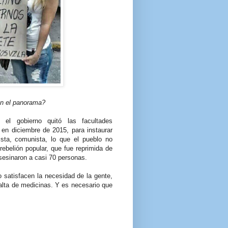
en el panorama?
el gobierno quitó las facultades
 en diciembre de 2015, para instaurar
xista, comunista, lo que el pueblo no
belión popular, que fue reprimida de
asesinaron a casi 70 personas.
o satisfacen la necesidad de la gente,
alta de medicinas. Y es necesario que