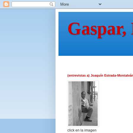
Gaspar,
(entrevistas a) Joaquín Estrada-Montalvá
click en la imagen