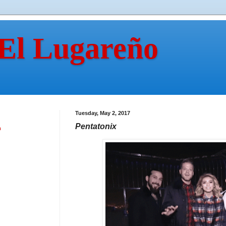
 El Lugareño
Tuesday, May 2, 2017
Pentatonix
n