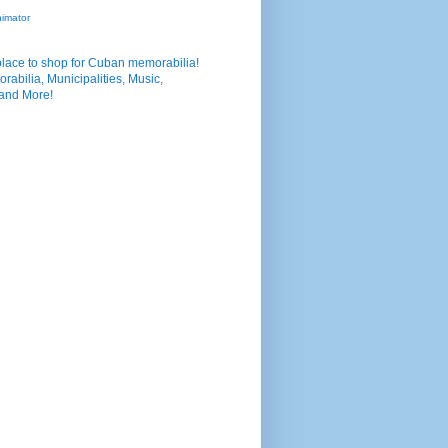
nimator