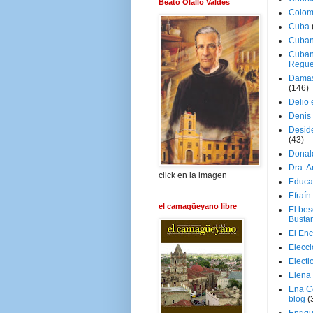
Beato Olallo Valdés
Colom
Cuba
Cuban
Cuban
Regue
Damas
(146)
Delio 
Denis 
Deside
(43)
Donal
Dra. 
click en la imagen
Educa
Efraín
el camagüeyano libre
El be
Busta
El En
Elecc
Electi
Elena
Ena C
blog
(