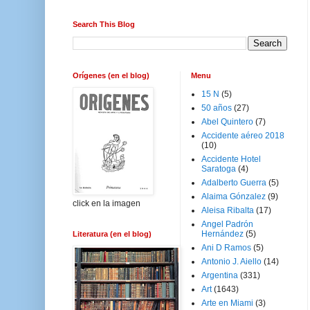
Search This Blog
Orígenes (en el blog)
Menu
15 N
(5)
50 años
(27)
Abel Quintero
(7)
Accidente aéreo 2018
(10)
Accidente Hotel
Saratoga
(4)
Adalberto Guerra
(5)
Alaima Gónzalez
(9)
click en la imagen
Aleisa Ribalta
(17)
Angel Padrón
Hernández
(5)
Literatura (en el blog)
Ani D Ramos
(5)
Antonio J. Aiello
(14)
Argentina
(331)
Art
(1643)
Arte en Miami
(3)