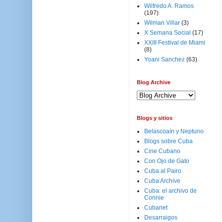
Wilfredo A. Ramos
(197)
Wilman Villar
(3)
X Semana Social
(17)
XXIII Festival de Miami
(8)
Yoani Sanchez
(63)
Blog Archive
Blogs y sitios
Belascoaín y Neptuno
Blogs sobre Cuba
Cine Cubano
Con Ojo de Gato
Cuba al Pairo
Cuba Archive
Cuba: el archivo de
Connie
Cubanet
Desarraigos