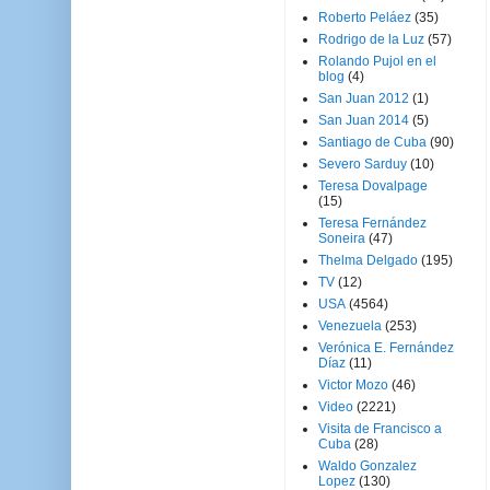
Roberto Peláez
(35)
Rodrigo de la Luz
(57)
Rolando Pujol en el
blog
(4)
San Juan 2012
(1)
San Juan 2014
(5)
Santiago de Cuba
(90)
Severo Sarduy
(10)
Teresa Dovalpage
(15)
Teresa Fernández
Soneira
(47)
Thelma Delgado
(195)
TV
(12)
USA
(4564)
Venezuela
(253)
Verónica E. Fernández
Díaz
(11)
Victor Mozo
(46)
Video
(2221)
Visita de Francisco a
Cuba
(28)
Waldo Gonzalez
Lopez
(130)