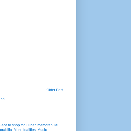
Older Post
ion