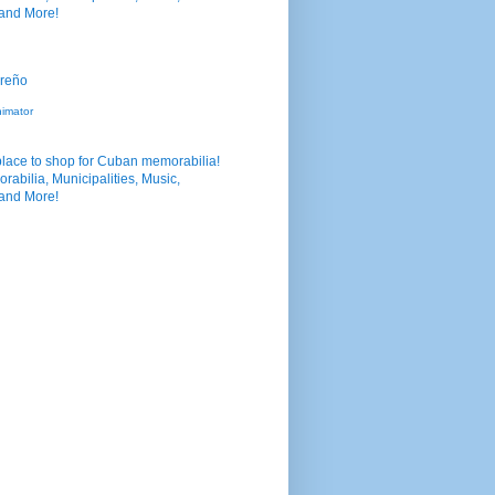
nimator