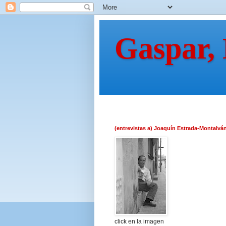
Gaspar,
(entrevistas a) Joaquín Estrada-Montalvá
click en la imagen