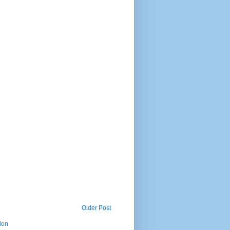
Older Post
ion