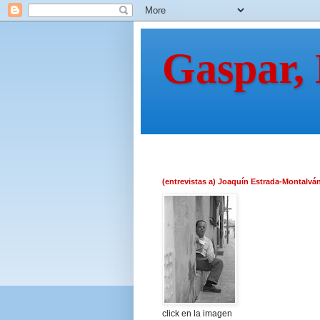
Gaspar,
(entrevistas a) Joaquín Estrada-Montalvá
click en la imagen