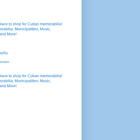
nimator