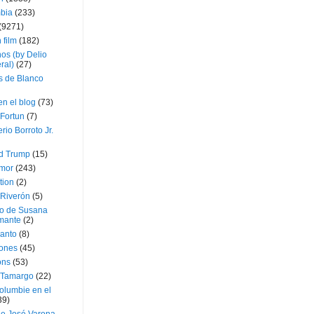
bia
(233)
(9271)
 film
(182)
os (by Delio
ral)
(27)
 de Blanco
en el blog
(73)
Fortun
(7)
rio Borroto Jr.
d Trump
(15)
Amor
(243)
tion
(2)
 Riverón
(5)
so de Susana
mante
(2)
canto
(8)
iones
(45)
ons
(53)
 Tamargo
(22)
olumbie en el
39)