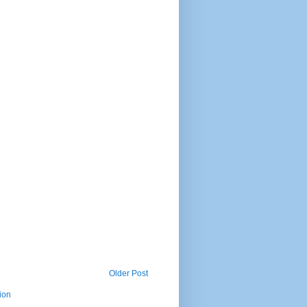
Older Post
ion