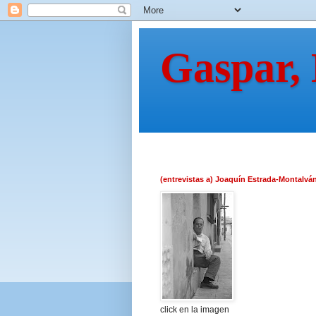
Gaspar,
(entrevistas a) Joaquín Estrada-Montalvá
click en la imagen