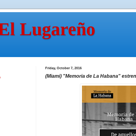
 El Lugareño
Friday, October 7, 2016
(Miami) "Memoria de La Habana" estren
n