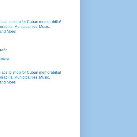
nimator