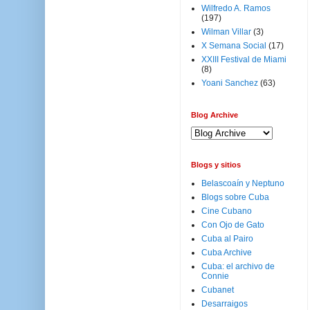
Wilfredo A. Ramos
(197)
Wilman Villar
(3)
X Semana Social
(17)
XXIII Festival de Miami
(8)
Yoani Sanchez
(63)
Blog Archive
Blogs y sitios
Belascoaín y Neptuno
Blogs sobre Cuba
Cine Cubano
Con Ojo de Gato
Cuba al Pairo
Cuba Archive
Cuba: el archivo de
Connie
Cubanet
Desarraigos