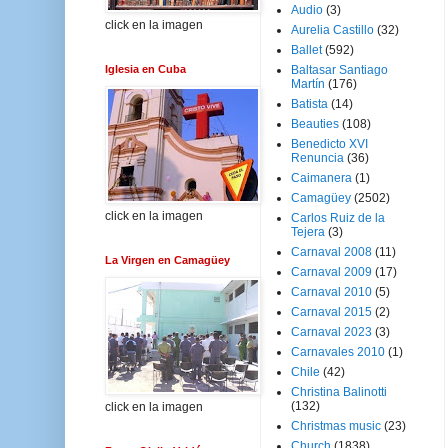
Audio
(3)
click en la imagen
Aurelia Castillo
(32)
Ballet
(592)
Iglesia en Cuba
Baltasar Santiago
Martín
(176)
Batista
(14)
Beauties
(108)
Benedicto XVI
Renuncia
(36)
Caimanera
(1)
Camagüey
(2502)
click en la imagen
Carlos Ruiz de la
Tejera
(3)
Carnaval 2008
(11)
La Virgen en Camagüey
Carnaval 2009
(17)
Carnaval 2010
(5)
Carnaval 2015
(2)
Carnaval 2023
(3)
Carnavales 2010
(1)
Chile
(42)
Christina Balinotti
(132)
click en la imagen
Christmas music
(23)
Church
(1838)