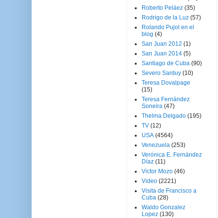
Roberto Peláez
(35)
Rodrigo de la Luz
(57)
Rolando Pujol en el
blog
(4)
San Juan 2012
(1)
San Juan 2014
(5)
Santiago de Cuba
(90)
Severo Sarduy
(10)
Teresa Dovalpage
(15)
Teresa Fernández
Soneira
(47)
Thelma Delgado
(195)
TV
(12)
USA
(4564)
Venezuela
(253)
Verónica E. Fernández
Díaz
(11)
Victor Mozo
(46)
Video
(2221)
Visita de Francisco a
Cuba
(28)
Waldo Gonzalez
Lopez
(130)