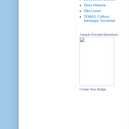
Opus Habana
Otro Lunes
TEMAS. Cultura,
Ideología, Sociedad
Joaquin Estrada-Montalvan
Create Your Badge