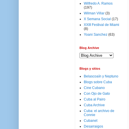
Wilfredo A. Ramos
(197)
Wilman Villar
(3)
X Semana Social
(17)
XXIII Festival de Miami
(8)
Yoani Sanchez
(63)
Blog Archive
Blogs y sitios
Belascoaín y Neptuno
Blogs sobre Cuba
Cine Cubano
Con Ojo de Gato
Cuba al Pairo
Cuba Archive
Cuba: el archivo de
Connie
Cubanet
Desarraigos