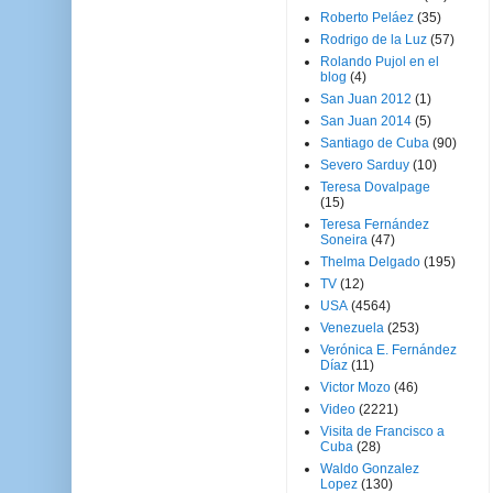
Roberto Peláez
(35)
Rodrigo de la Luz
(57)
Rolando Pujol en el
blog
(4)
San Juan 2012
(1)
San Juan 2014
(5)
Santiago de Cuba
(90)
Severo Sarduy
(10)
Teresa Dovalpage
(15)
Teresa Fernández
Soneira
(47)
Thelma Delgado
(195)
TV
(12)
USA
(4564)
Venezuela
(253)
Verónica E. Fernández
Díaz
(11)
Victor Mozo
(46)
Video
(2221)
Visita de Francisco a
Cuba
(28)
Waldo Gonzalez
Lopez
(130)