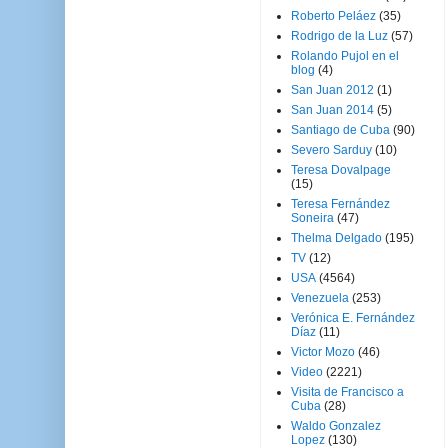
Roberto Peláez
(35)
Rodrigo de la Luz
(57)
Rolando Pujol en el
blog
(4)
San Juan 2012
(1)
San Juan 2014
(5)
Santiago de Cuba
(90)
Severo Sarduy
(10)
Teresa Dovalpage
(15)
Teresa Fernández
Soneira
(47)
Thelma Delgado
(195)
TV
(12)
USA
(4564)
Venezuela
(253)
Verónica E. Fernández
Díaz
(11)
Victor Mozo
(46)
Video
(2221)
Visita de Francisco a
Cuba
(28)
Waldo Gonzalez
Lopez
(130)