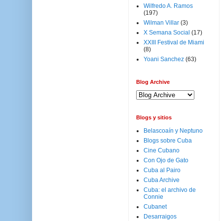
Wilfredo A. Ramos
(197)
Wilman Villar
(3)
X Semana Social
(17)
XXIII Festival de Miami
(8)
Yoani Sanchez
(63)
Blog Archive
Blogs y sitios
Belascoaín y Neptuno
Blogs sobre Cuba
Cine Cubano
Con Ojo de Gato
Cuba al Pairo
Cuba Archive
Cuba: el archivo de
Connie
Cubanet
Desarraigos