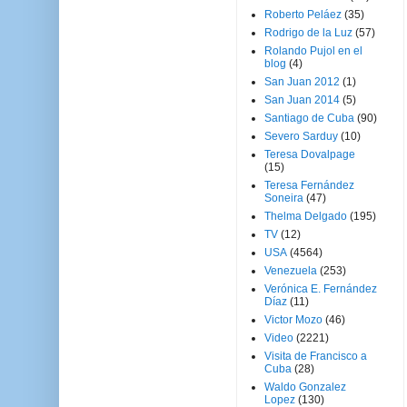
Roberto Peláez
(35)
Rodrigo de la Luz
(57)
Rolando Pujol en el
blog
(4)
San Juan 2012
(1)
San Juan 2014
(5)
Santiago de Cuba
(90)
Severo Sarduy
(10)
Teresa Dovalpage
(15)
Teresa Fernández
Soneira
(47)
Thelma Delgado
(195)
TV
(12)
USA
(4564)
Venezuela
(253)
Verónica E. Fernández
Díaz
(11)
Victor Mozo
(46)
Video
(2221)
Visita de Francisco a
Cuba
(28)
Waldo Gonzalez
Lopez
(130)