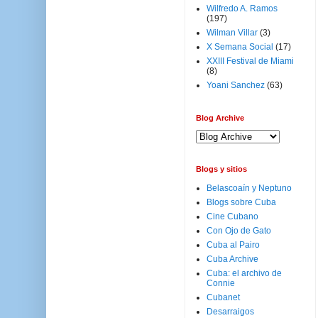
Wilfredo A. Ramos
(197)
Wilman Villar
(3)
X Semana Social
(17)
XXIII Festival de Miami
(8)
Yoani Sanchez
(63)
Blog Archive
Blogs y sitios
Belascoaín y Neptuno
Blogs sobre Cuba
Cine Cubano
Con Ojo de Gato
Cuba al Pairo
Cuba Archive
Cuba: el archivo de
Connie
Cubanet
Desarraigos